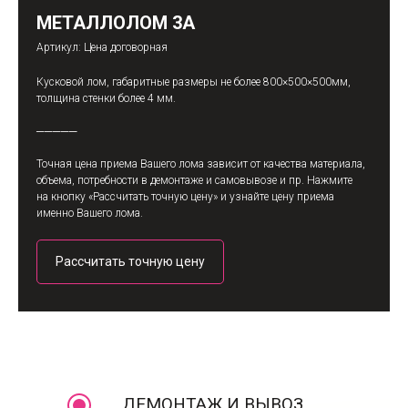
МЕТАЛЛОЛОМ 3A
Артикул:
Цена договорная
Кусковой лом, габаритные размеры не более 800×500×500мм,
толщина стенки более 4 мм.
─────
Точная цена приема Вашего лома зависит от качества материала,
объема, потребности в демонтаже и самовывозе и пр. Нажмите
на кнопку «Рассчитать точную цену» и узнайте цену приема
именно Вашего лома.
Рассчитать точную цену
ДЕМОНТАЖ И ВЫВОЗ