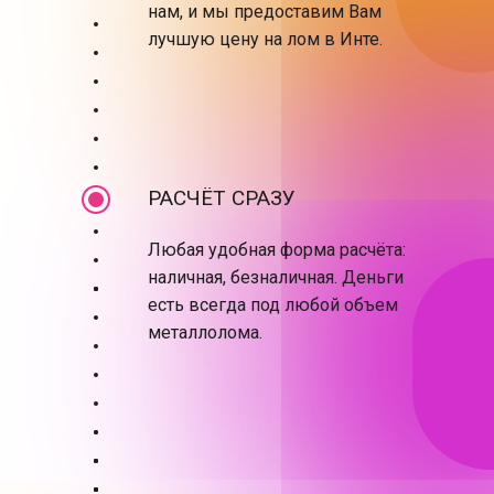
нам, и мы предоставим Вам
лучшую цену на лом в Инте.
РАСЧЁТ СРАЗУ
Любая удобная форма расчёта:
наличная, безналичная. Деньги
есть всегда под любой объем
металлолома.