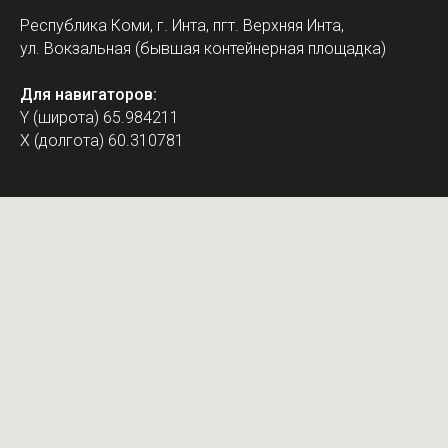
Республика Коми, г. Инта, пгт. Верхняя Инта,
ул. Вокзальная (бывшая контейнерная площадка)
Для навигаторов:
Y (широта) 65.984211
X (долгота) 60.310781