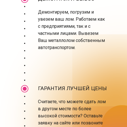
Демонтируем, погрузим и
увезем ваш лом. Работаем как
с предприятиями, так и с
частными лицами.
Вывезем
Ваш металлолом собственным
автотранспортом.
ГАРАНТИЯ ЛУЧШЕЙ ЦЕНЫ
Считаете, что можете сдать лом
в другом месте по более
высокой стоимости? Оставьте
заявку на сайте или позвоните